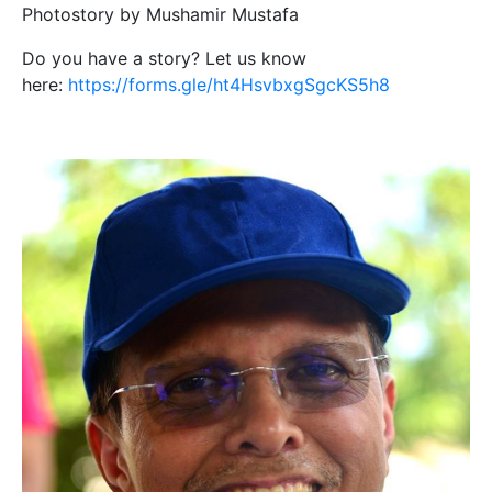
Photostory by Mushamir Mustafa
Do you have a story? Let us know
here:
https://forms.gle/ht4HsvbxgSgcKS5h8