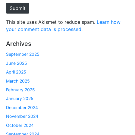
e
Submit
This site uses Akismet to reduce spam.
Learn how
your comment data is processed
.
Archives
September 2025
June 2025
April 2025
March 2025
February 2025
January 2025
December 2024
November 2024
October 2024
September 2024