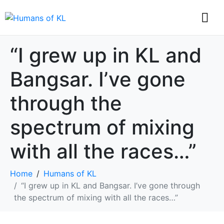
“I grew up in KL and
Bangsar. I’ve gone
through the
spectrum of mixing
with all the races…”
Home
Humans of KL
“I grew up in KL and Bangsar. I’ve gone through
the spectrum of mixing with all the races…”