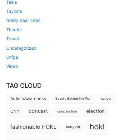
Talks
Taylor's
teddy bear clinic
Theater
Travel
Uncategorized
unfpa
Video
TAG CLOUD
AutismAwareness
Beauty Behind the Wall
cancer
concert
election
CNY
construction
hokl
fashionable HOKL
fluffy cat