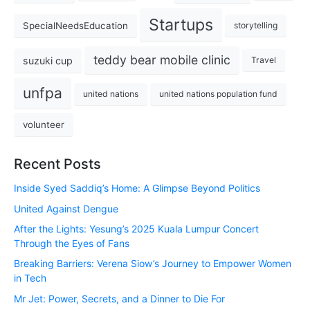
Startups
SpecialNeedsEducation
storytelling
teddy bear mobile clinic
suzuki cup
Travel
unfpa
united nations
united nations population fund
volunteer
Recent Posts
Inside Syed Saddiq’s Home: A Glimpse Beyond Politics
United Against Dengue
After the Lights: Yesung’s 2025 Kuala Lumpur Concert
Through the Eyes of Fans
Breaking Barriers: Verena Siow’s Journey to Empower Women
in Tech
Mr Jet: Power, Secrets, and a Dinner to Die For