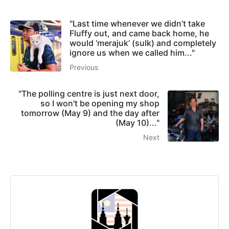
"Last time whenever we didn’t take
Fluffy out, and came back home, he
would ‘merajuk’ (sulk) and completely
ignore us when we called him..."
Previous
"The polling centre is just next door,
so I won't be opening my shop
tomorrow (May 9) and the day after
(May 10)..."
Next