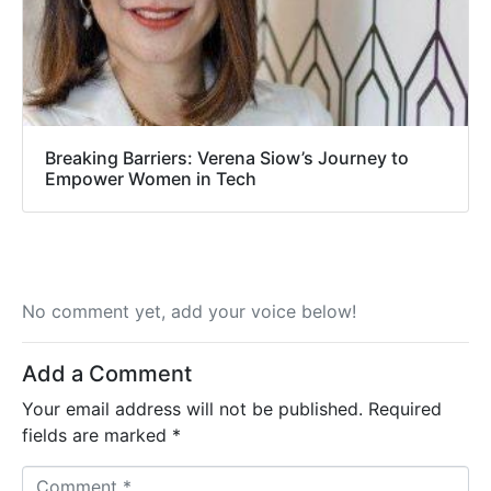
Breaking Barriers: Verena Siow’s Journey to
Empower Women in Tech
No comment yet, add your voice below!
Add a Comment
Your email address will not be published.
Required
fields are marked
*
C